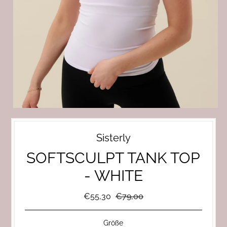
Sisterly
SOFTSCULPT TANK TOP
- WHITE
€55,30
€79,00
Größe