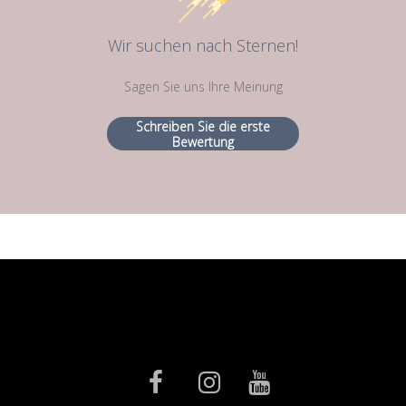
Wir suchen nach Sternen!
Sagen Sie uns Ihre Meinung
Schreiben Sie die erste
Bewertung