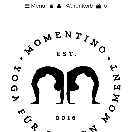
Menu
Warenkorb
0